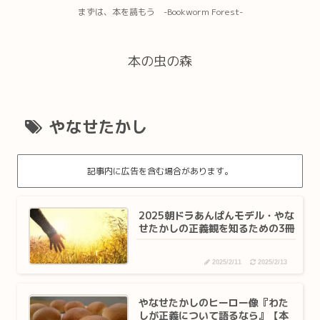
まずは、本を読もう -Bookworm Forest-
本の虫の森
やなせたかし
記事内に広告を含む場合があります。
2025朝ドラあんぱんモデル・やな
せたかしの正義観を知るための3冊
2025/2/11
2025/2/13
やなせたかしのヒーロー像『わた
しが正義について語るなら』【本