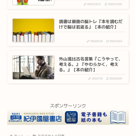
2024/12/17
2024/12/22
読書は最強の脳トレ『本を読むだ
けで脳は若返る』【本の紹介】
2024/8/18
2024/10/4
外山滋比古名言集『こうやって、
考える。』『やわらかく、考え
る。』【本の紹介】
2024/7/8
2024/8/25
スポンサーリンク
ホーム
おすすめ１０記事