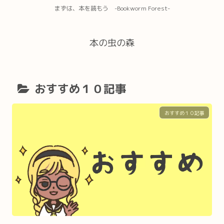
まずは、本を読もう -Bookworm Forest-
本の虫の森
おすすめ１０記事
おすすめ１０記事