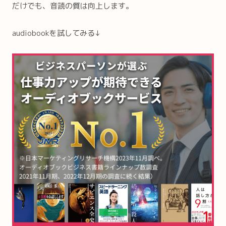
だけでも、音読の質は向上します。
audiobookを試してみる↓