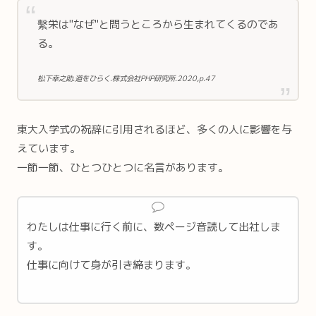
繫栄は"なぜ"と問うところから生まれてくるのであ
る。
松下幸之助.道をひらく.株式会社PHP研究所.2020,p.47
東大入学式の祝辞に引用されるほど、多くの人に影響を与
えています。
一節一節、ひとつひとつに名言があります。
わたしは仕事に行く前に、数ページ音読して出社しま
す。
仕事に向けて身が引き締まります。