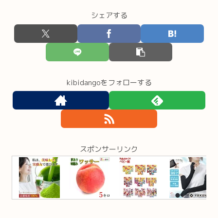
シェアする
kibidangoをフォローする
スポンサーリンク