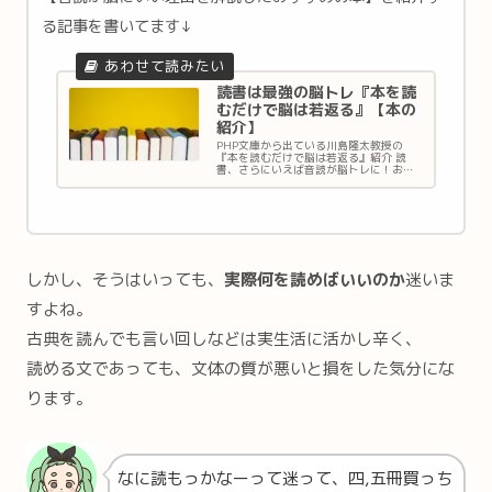
る記事を書いてます↓
読書は最強の脳トレ『本を読
むだけで脳は若返る』【本の
紹介】
PHP文庫から出ている川島隆太教授の
『本を読むだけで脳は若返る』紹介 読
書、さらにいえば音読が脳トレに！おす
すめ音読本も紹介。
しかし、そうはいっても、
実際何を読めばいいのか
迷いま
すよね。
古典を読んでも言い回しなどは実生活に活かし辛く、
読める文であっても、文体の質が悪いと損をした気分にな
ります。
なに読もっかなーって迷って、四,五冊買っち