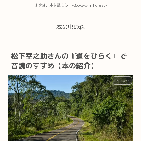
まずは、本を読もう -Bookworm Forest-
本の虫の森
松下幸之助さんの『道をひらく』で
音読のすすめ【本の紹介】
本の紹介