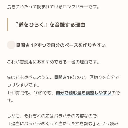
長きにわたって読まれているロングセラーです。
『道をひらく』を音読する理由
見開き１Pずつで自分のペースを作りやすい
これが音読用におすすめできる一番の理由です。
先ほども述べたように、
見開き1P
なので、区切りを自分で
つけやすいです。
1日1節でも、10節でも、
自分で読む量を調整しやすい
ので
す。
しかも、それぞれの節はバラバラの内容なので、
「適当にパラパラめくって当たった節を読む」という読み