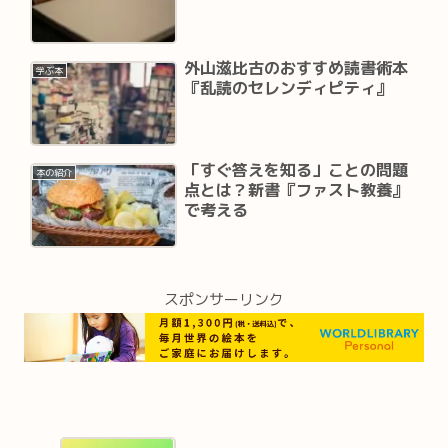
外山滋比古のおすすめ読書術本
学ぶ本
『乱読のセレンディピティ』
「すぐ答えを知る」ことの問題
本の紹介
点とは？新書『ファスト教養』
で考える
スポンサーリンク