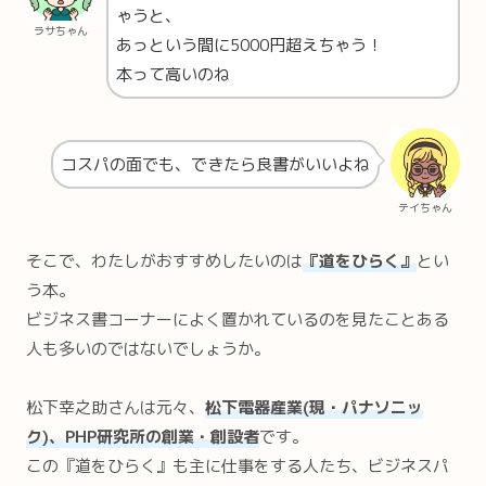
ゃうと、
ラサちゃん
あっという間に5000円超えちゃう！
本って高いのね
コスパの面でも、できたら良書がいいよね
テイちゃん
そこで、わたしがおすすめしたいのは
『道をひらく』
とい
う本。
ビジネス書コーナーによく置かれているのを見たことある
人も多いのではないでしょうか。
松下幸之助さんは元々、
松下電器産業(現・パナソニッ
ク)、PHP研究所の創業・創設者
です。
この『道をひらく』も主に仕事をする人たち、ビジネスパ