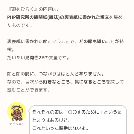
『道をひらく』の内容は、
PHP研究所の機関紙(雑誌)の裏表紙に書かれた短文
を集め
たものです。
裏表紙に書かれた節ということで、
どの節も短い
ことが特
徴。
だいたい
見開き2P
の文量です。
節と節の間に、つながりはほとんどありません。
なので、目次から
好きなところ、気になるところ
を探して
読むことができます。
それぞれの節は「〇〇するために」というま
とまりはあるけど、
テイちゃん
これといった順番はないよ。