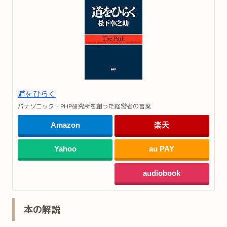
道をひらく
パナソニック・PHP研究所を創った経営者の言葉
Amazon
楽天
Yahoo
au PAY
audiobook
本の解説