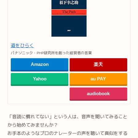
道をひらく
パナソニック・PHP研究所を創った経営者の言葉
Amazon
楽天
Yahoo
au PAY
audiobook
「音読に慣れてない」という人は、音声を聞いてみること
から始めてみませんか？
お手本のようなプロのナレーターの声を聴いて真似をする