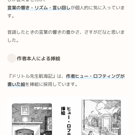
言葉の響き・リズム・言い回し
が個人的に気に入っていま
す。
音読したときの言葉の響きの豊かさ、さすがだなと思いま
した。
作者本人による挿絵
『ドリトル先生航海記』は、
作者ヒュー・ロフティングが
書いた絵
を挿絵に採用しています。