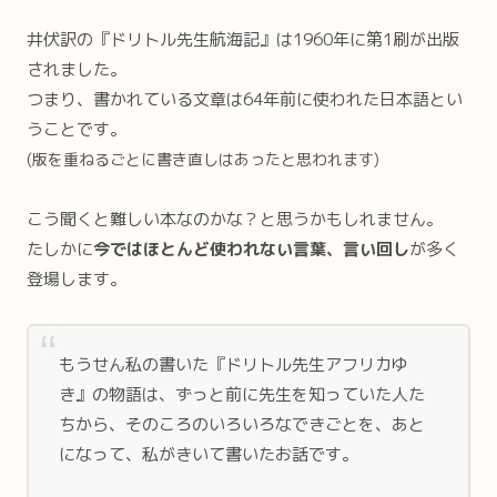
井伏訳の『ドリトル先生航海記』は1960年に第1刷が出版
されました。
つまり、書かれている文章は64年前に使われた日本語とい
うことです。
(版を重ねるごとに書き直しはあったと思われます)
こう聞くと難しい本なのかな？と思うかもしれません。
たしかに
今では
ほと
んど
使われない言葉、言い回し
が多く
登場します。
もうせん私の書いた『ドリトル先生アフリカゆ
き』の物語は、ずっと前に先生を知っていた人た
ちから、そのころのいろいろなできごとを、あと
になって、私がきいて書いたお話です。