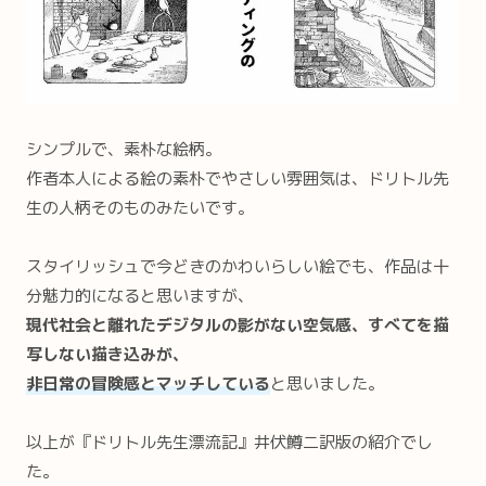
シンプルで、素朴な絵柄。
作者本人による絵の素朴でやさしい雰囲気は、ドリトル先
生の人柄そのものみたいです。
スタイリッシュで今どきのかわいらしい絵でも、作品は十
分魅力的になると思いますが、
現代社会と離れたデジタルの影がない空気感、すべてを描
写しない描き込みが、
非日常の冒険感とマッチしている
と思いました。
以上が『ドリトル先生漂流記』井伏鱒二訳版の紹介でし
た。