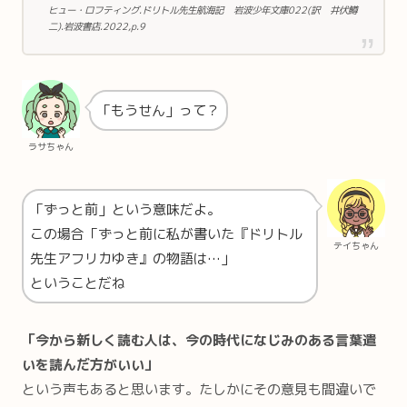
ヒュー・ロフティング.ドリトル先生航海記 岩波少年文庫022(訳 井伏鱒
二).岩波書店.2022,p.9
「もうせん」って？
ラサちゃん
「ずっと前」という意味だよ。
この場合「ずっと前に私が書いた『ドリトル
テイちゃん
先生アフリカゆき』の物語は…」
ということだね
「今から新しく読む人は、今の時代になじみのある言葉遣
いを読んだ方がいい」
という声もあると思います。たしかにその意見も間違いで