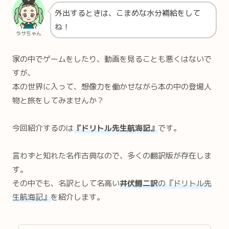
外出するときは、こまめな水分補給をして
ね！
ラサちゃん
家の中でゲームをしたり、動画を見ることも悪くはないで
すが、
本の世界に入って、想像力を働かせながら本の中の登場人
物と旅をしてみませんか？
今回紹介するのは
『ドリトル先生航海記』
です。
言わずと知れた名作古典なので、多くの翻訳版が存在しま
す。
その中でも、名訳として名高い
井伏鱒二訳
の『ドリトル先
生航海記』
を紹介します。