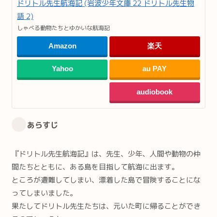
ドリトル先生航海記 (岩波少年文庫 22 ドリトル先生物
語 2)
しゃべる動物たちとゆかいな航海記
Amazon
楽天
Yahoo
au PAY
audiobook
あらすじ
『ドリトル先生航海記』は、先生、少年、人間や動物の仲
間たちとともに、ある島を目指して航海に出ます。
ところが遭難してしまい、漂着した島で冒険することにな
ってしまいました。
果たしてドリトル先生たちは、元いた町に帰ることができ