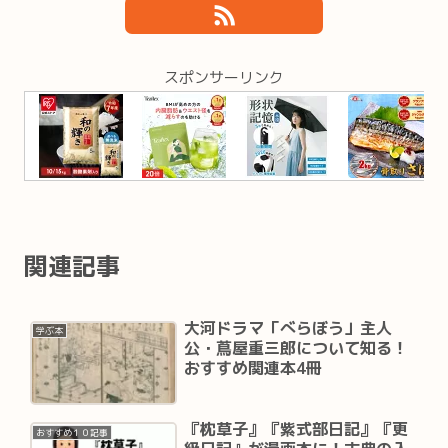
スポンサーリンク
関連記事
大河ドラマ「べらぼう」主人
学ぶ本
公・蔦屋重三郎について知る！
おすすめ関連本4冊
『枕草子』『紫式部日記』『更
おすすめ１０記事