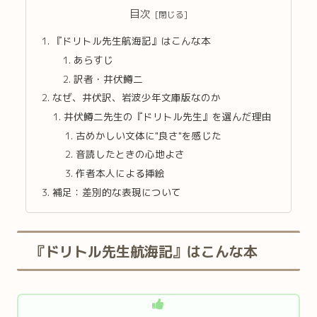
目次
『ドリトル先生航海記』はこんな本
あらすじ
訳者・井伏鱒二
なぜ、井伏訳、岩波少年文庫版なのか
井伏鱒二先生の『ドリトル先生』を選んだ理由
古めかしい文体に"良さ"を感じた
音読したときの心地よさ
作者本人による挿絵
補足：差別的な表現について
『ドリトル先生航海記』はこんな本