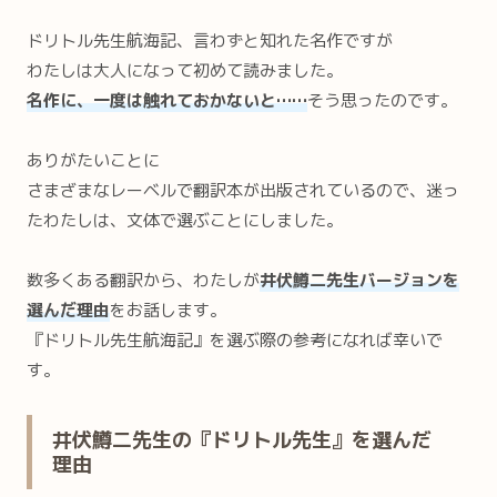
ドリトル先生航海記、言わずと知れた名作ですが
わたしは大人になって初めて読みました。
名作に、一度は触れておかないと……
そう思ったのです。
ありがたいことに
さまざまなレーベルで翻訳本が出版されているので、迷っ
たわたしは、文体で選ぶことにしました。
数多くある翻訳から、わたしが
井伏鱒二先生バージョンを
選んだ理由
をお話します。
『ドリトル先生航海記』を選ぶ際の参考になれば幸いで
す。
井伏鱒二先生の『ドリトル先生』を選んだ
理由