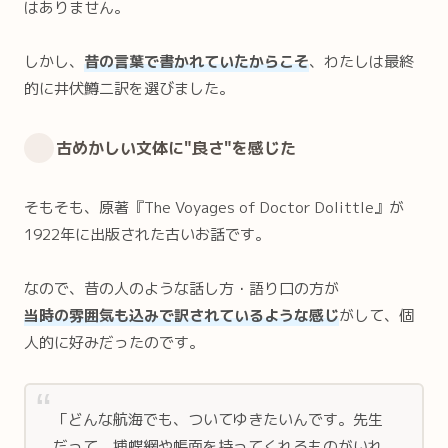
はありません。
しかし、
昔の言葉で書かれていたからこそ
、わたしは最終
的に井伏鱒二訳を選びました。
古めかしい文体に"良さ"を感じた
そもそも、原著『The Voyages of Doctor Dolittle』が
1922年に出版された古いお話です。
なので、昔の人のような話し方・語り口の方が
当時の雰囲気も込みで訳されているような感じ
がして、個
人的に好みだったのです。
「どんな航海でも、ついてゆきたいんです。先生
だって、捕蝶網や帳面を持ってくれるものがいれ