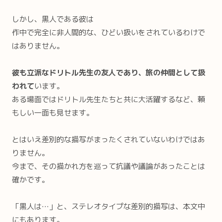
しかし、黒人である彼は
作中で完全に非人間的な、ひどい扱いをされているわけで
はありません。
彼も立派なドリトル先生の友人であり、旅の仲間として扱
われて
います。
ある場面ではドリトル先生たちと共に大活躍するなど、頼
もしい一面も見せます。
とはいえ差別的な描写がまったくされていないわけではあ
りません。
今まで、その描かれ方を巡って抗議や議論があったことは
確かです。
「黒人は…」と、ステレオタイプな差別的描写は、本文中
にもあります。