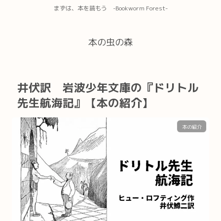
まずは、本を読もう -Bookworm Forest-
本の虫の森
井伏訳 岩波少年文庫の『ドリトル
先生航海記』【本の紹介】
本の紹介