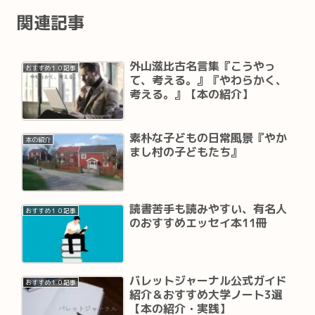
関連記事
外山滋比古名言集『こうやっ
おすすめ１０記事
て、考える。』『やわらかく、
考える。』【本の紹介】
素朴な子どもの日常風景『やか
本の紹介
まし村の子どもたち』
読書苦手も読みやすい、有名人
おすすめ１０記事
のおすすめエッセイ本11冊
バレットジャーナル公式ガイド
おすすめ１０記事
紹介＆おすすめ大学ノート3選
【本の紹介・実践】