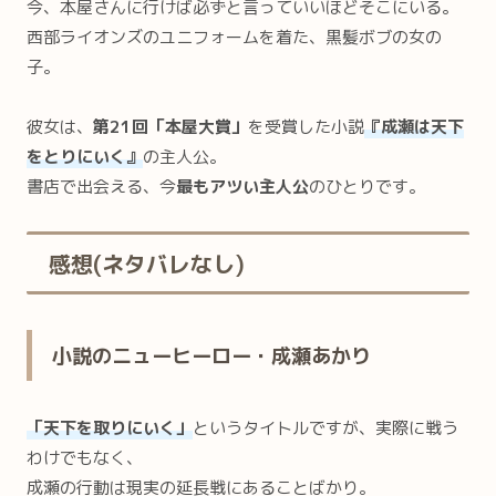
今、本屋さんに行けば必ずと言っていいほどそこにいる。
西部ライオンズのユニフォームを着た、黒髪ボブの女の
子。
彼女は、
第21回「本屋大賞」
を受賞した小説
『成瀬は天下
をとりにいく』
の主人公。
書店で出会える、今
最もアツい主人公
のひとりです。
感想(ネタバレなし)
小説のニューヒーロー・成瀬あかり
「天下を取りにいく」
というタイトルですが、実際に戦う
わけでもなく、
成瀬の行動は現実の延長戦にあることばかり。