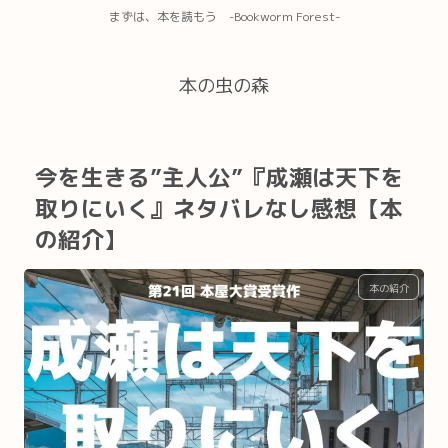
まずは、本を読もう -Bookworm Forest-
本の虫の森
今を生きる”主人公”『成瀬は天下を
取りにいく』ネタバレなし感想【本
の紹介】
本の紹介