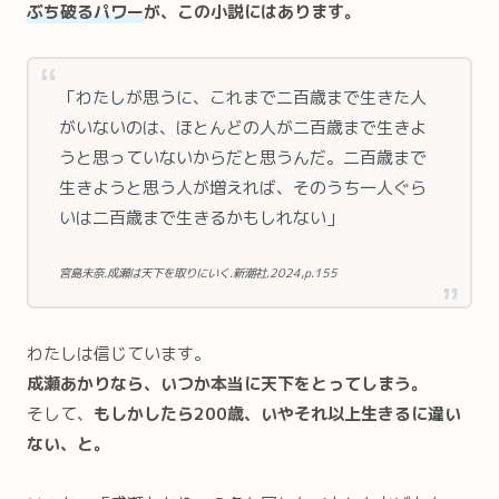
ぶち破るパワー
が、この小説にはあります。
「わたしが思うに、これまで二百歳まで生きた人
がいないのは、ほとんどの人が二百歳まで生きよ
うと思っていないからだと思うんだ。二百歳まで
生きようと思う人が増えれば、そのうち一人ぐら
いは二百歳まで生きるかもしれない」
宮島未奈.成瀬は天下を取りにいく.新潮社.2024,p.155
わたしは信じています。
成瀬あかりなら、いつか本当に天下をとってしまう。
そして、
もしかしたら200歳、いやそれ以上生きるに違い
ない、と。