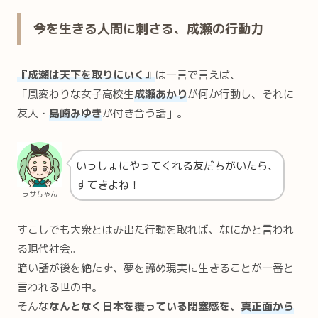
今を生きる人間に刺さる、成瀬の行動力
『成瀬は天下を取りにいく』
は一言で言えば、
「風変わりな女子高校生
成瀬あかり
が何か行動し、それに
友人・
島崎みゆき
が付き合う話」。
いっしょにやってくれる友だちがいたら、
すてきよね！
ラサちゃん
すこしでも大衆とはみ出た行動を取れば、なにかと言われ
る現代社会。
暗い話が後を絶たず、夢を諦め現実に生きることが一番と
言われる世の中。
そんな
なんとなく日本を覆っている閉塞感を、
真正面から